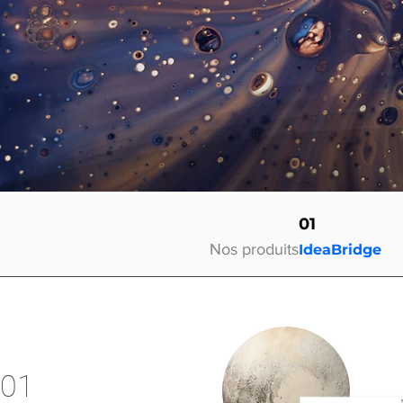
01
Nos produits
IdeaBridge
01