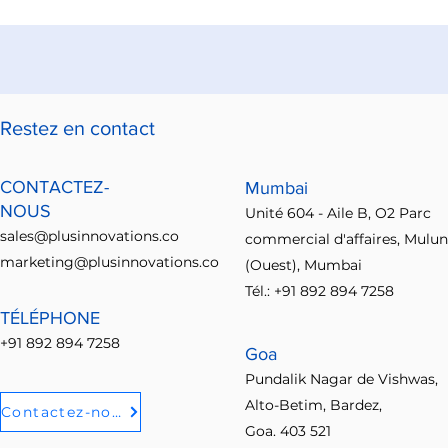
Restez en contact
CONTACTEZ-
Mumbai
NOUS
Unité 604 - Aile B, O2 Parc
sales@plusinnovations.co
commercial d'affaires, Mulu
marketing@plusinnovations.co
(Ouest), Mumbai
Tél.: +91 892 894 7258
TÉLÉPHONE
+91 892 894 7258
Goa
Pundalik Nagar de Vishwas,
Alto-Betim, Bardez,
Contactez-nous
Goa. 403 521