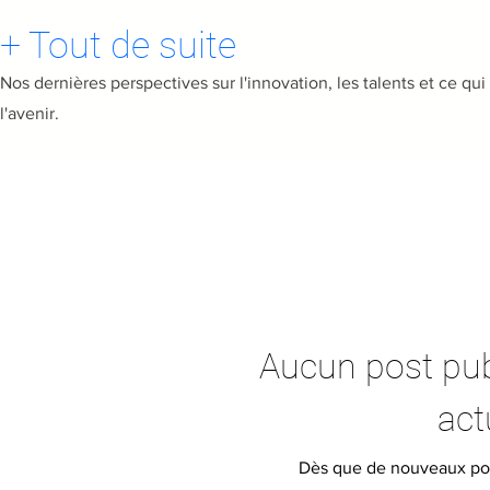
+ Tout de suite
Nos dernières perspectives sur l'innovation, les talents et ce qu
l'avenir.
Aucun post pub
act
Dès que de nouveaux posts