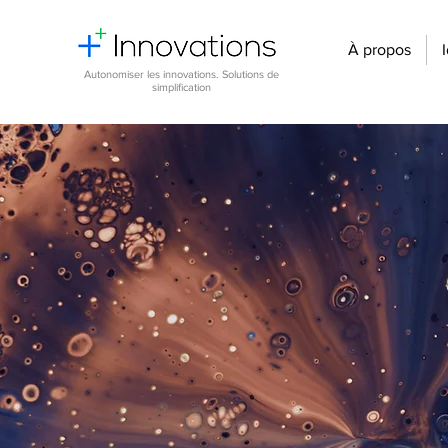
À propos
Autonomiser les innovations. Solutions de
simplification