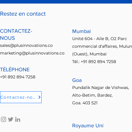
Restez en contact
CONTACTEZ-
Mumbai
NOUS
Unité 604 - Aile B, O2 Parc
sales@plusinnovations.co
commercial d'affaires, Mulu
marketing@plusinnovations.co
(Ouest), Mumbai
Tél.: +91 892 894 7258
TÉLÉPHONE
+91 892 894 7258
Goa
Pundalik Nagar de Vishwas,
Alto-Betim, Bardez,
Contactez-nous
Goa. 403 521
Royaume Uni