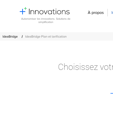
À propos
Autonomiser les innovations. Solutions de
simplification
/
IdeaBridge
IdeaBridge Plan et tarification
Choisissez votr