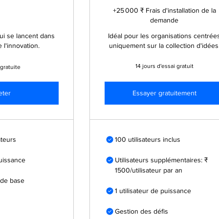
+25 000 ₹ Frais d'installation de la
demande
ui se lancent dans
Idéal pour les organisations centrée
 l'innovation.
uniquement sur la collection d'idées
14 jours d'essai gratuit
gratuite
eter
Essayer gratuitement
ateurs
100 utilisateurs inclus
puissance
Utilisateurs supplémentaires: ₹
1500/utilisateur par an
 de base
1 utilisateur de puissance
Gestion des défis