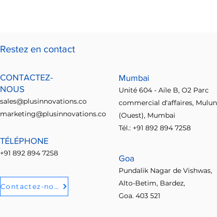
Restez en contact
CONTACTEZ-
Mumbai
NOUS
Unité 604 - Aile B, O2 Parc
sales@plusinnovations.co
commercial d'affaires, Mulu
marketing@plusinnovations.co
(Ouest), Mumbai
Tél.: +91 892 894 7258
TÉLÉPHONE
+91 892 894 7258
Goa
Pundalik Nagar de Vishwas,
Alto-Betim, Bardez,
Contactez-nous
Goa. 403 521