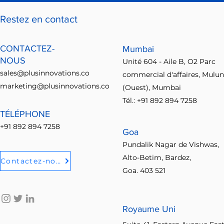
Restez en contact
CONTACTEZ-
Mumbai
NOUS
Unité 604 - Aile B, O2 Parc
sales@plusinnovations.co
commercial d'affaires, Mulu
marketing@plusinnovations.co
(Ouest), Mumbai
Tél.: +91 892 894 7258
TÉLÉPHONE
+91 892 894 7258
Goa
Pundalik Nagar de Vishwas,
Alto-Betim, Bardez,
Contactez-nous
Goa. 403 521
Royaume Uni