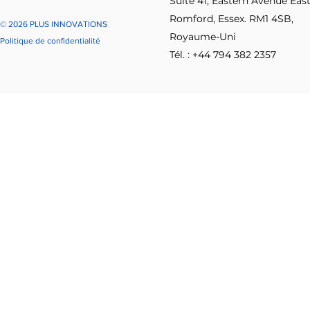
Suite 41, Eastern Avenue East
Romford, Essex. RM1 4SB,
© 2026 PLUS INNOVATIONS
Royaume-Uni
Politique de confidentialité
Tél. : +44 794 382 2357